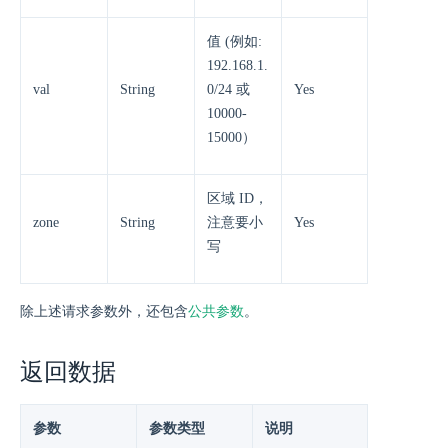
值 (例如:
192.168.1.
val
String
0/24 或
Yes
10000-
15000）
区域 ID，
zone
String
注意要小
Yes
写
除上述请求参数外，还包含
公共参数
。
返回数据
参数
参数类型
说明