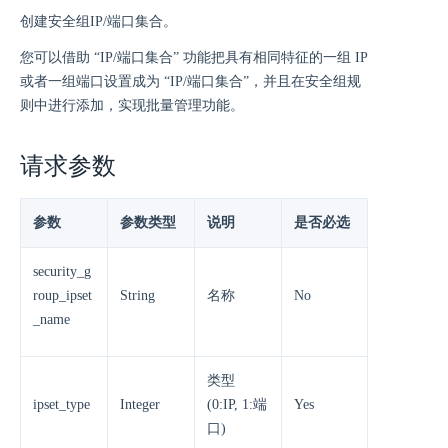
创建安全组IP/端口集合。
您可以借助 “IP/端口集合” 功能把具有相同特征的一组 IP
或者一组端口设置成为 “IP/端口集合”，并且在安全组规
则中进行添加，实现批量管理功能。
请求参数
参数
参数类型
说明
是否必选
security_g
roup_ipset
String
名称
No
_name
类型
ipset_type
Integer
(0:IP, 1:端
Yes
口)