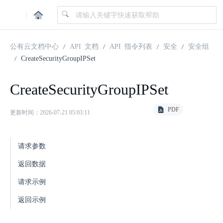
|
公有云文档中心
API 文档
API 指令列表
安全
安全组
CreateSecurityGroupIPSet
CreateSecurityGroupIPSet
PDF
更新时间：2026-07-21 05:03:11
请求参数
返回数据
请求示例
返回示例