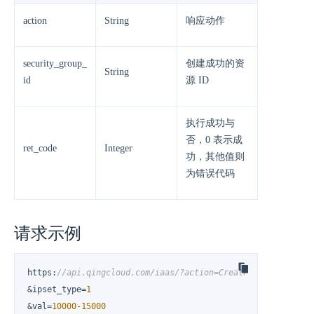
action
String
响应动作
security_group_
创建成功的资
String
id
源 ID
执行成功与
否，0 表示成
ret_code
Integer
功，其他值则
为错误代码
请求示例
https
:
//api.qingcloud.com/iaas/?action=CreateSecurityGroup
&ipset_type=
1
&val=
10000
-15000