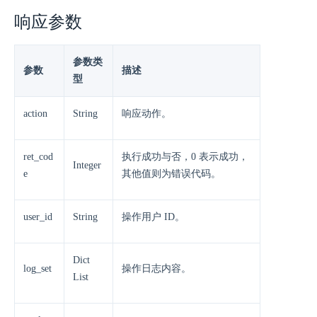
响应参数
参数类
参数
描述
型
action
String
响应动作。
ret_cod
执行成功与否，0 表示成功，
Integer
e
其他值则为错误代码。
user_id
String
操作用户 ID。
Dict
log_set
操作日志内容。
List