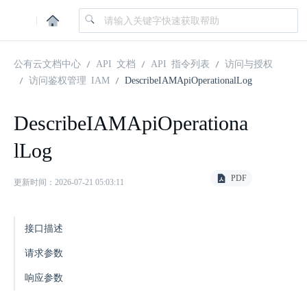
|
公有云文档中心
API 文档
API 指令列表
访问与授权
访问鉴权管理 IAM
DescribeIAMApiOperationalLog
DescribeIAMApiOperationa
lLog
PDF
更新时间：2026-07-21 05:03:11
接口描述
请求参数
响应参数