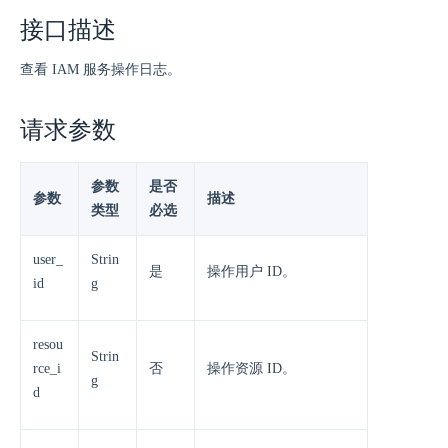
接口描述
查看 IAM 服务操作日志。
请求参数
参数
是否
参数
描述
类型
必选
user_
Strin
是
操作用户 ID。
id
g
resou
Strin
rce_i
否
操作资源 ID。
g
d