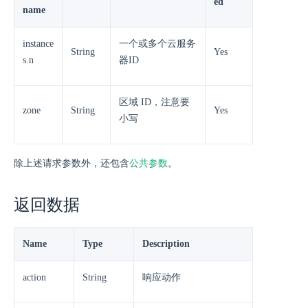
ed
name
instance
一个或多个云服务
String
Yes
s.n
器ID
区域 ID，注意要
zone
String
Yes
小写
除上述请求参数外，还包含
公共参数
。
返回数据
Name
Type
Description
action
String
响应动作