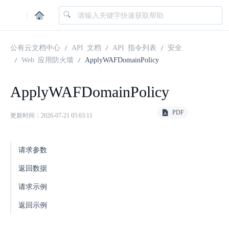
|
公有云文档中心
API 文档
API 指令列表
安全
Web 应用防火墙
ApplyWAFDomainPolicy
ApplyWAFDomainPolicy
PDF
更新时间：2026-07-21 05:03:11
请求参数
返回数据
请求示例
返回示例