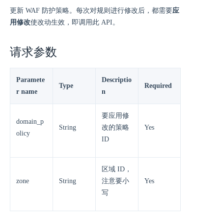
更新 WAF 防护策略。每次对规则进行修改后，都需要
应
用修改
使改动生效，即调用此 API。
请求参数
Paramete
Descriptio
Type
Required
r name
n
要应用修
domain_p
String
改的策略
Yes
olicy
ID
区域 ID，
zone
String
注意要小
Yes
写