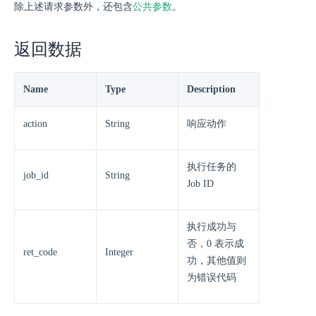
除上述请求参数外，还包含
公共参数
。
返回数据
Name
Type
Description
action
String
响应动作
执行任务的
job_id
String
Job ID
执行成功与
否，0 表示成
ret_code
Integer
功，其他值则
为错误代码