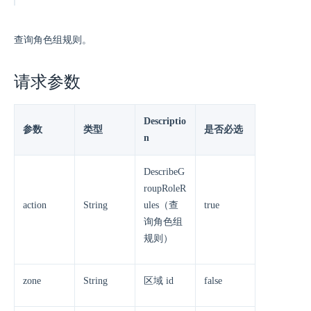
查询角色组规则。
请求参数
Descriptio
参数
类型
是否必选
n
DescribeG
roupRoleR
action
String
ules（查
true
询角色组
规则）
zone
String
区域 id
false