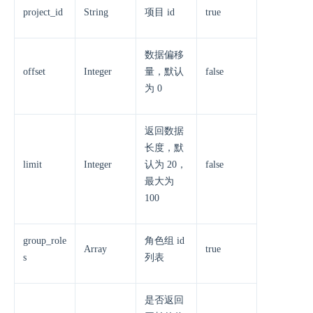
project_id
String
项目 id
true
数据偏移
offset
Integer
量，默认
false
为 0
返回数据
长度，默
limit
Integer
认为 20，
false
最大为
100
group_role
角色组 id
Array
true
s
列表
是否返回