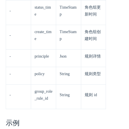
status_tim
TimeStam
角色组更
-
e
p
新时间
create_tim
TimeStam
角色组创
-
e
p
建时间
-
principle
Json
规则详情
-
policy
String
规则类型
group_role
-
String
规则 id
_rule_id
示例