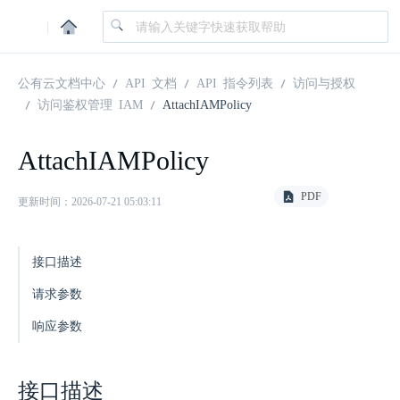
|
公有云文档中心
API 文档
API 指令列表
访问与授权
访问鉴权管理 IAM
AttachIAMPolicy
AttachIAMPolicy
PDF
更新时间：2026-07-21 05:03:11
接口描述
请求参数
响应参数
接口描述