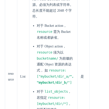
源。必须为列表或字符串。
总长度不能超过 2048 个字
符。
对于 Bucket action，
resource
需为 Bucket
名称或者缺省。
对于 Object action，
resource
须为以
bucketname/
为前缀的
通配 Object 资源的表达
resource:
式， 如
reso
["mybucket/dir_a/
",
List
是
urce
"mybucket/dir_b/
"]
list_objects
对于
，
resource:
若指定
[mybucket/dir/*]
，