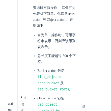
资源所支持操作。 其值可为
列表或字符串。包括 Bucket
action 与 Object action。 规
则如下：
当为单一操作时，可用字
符串表示，否则应该用列
表表示。
总长度不能超过 500 个字
符。
Bucket action 包括，
list_objects
，
head_bucket
及
get_bucket_stats
。
Stri
Object action 包括
acti
ng
get_object
，
是
on
or
create_object
，