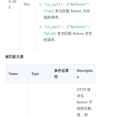
is_nu
Dict
"is_null": {"Referer":
ll
true}
意为匹配 Referer 为空
值的请求。
"is_null": {"Referer":
false}
意为匹配 Referer 非空
的请求。
被匹配元素
条件运算
Descriptio
Name
Type
符
n
HTTP 请
求头
Referer 字
段的匹配
值，例