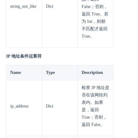
string_not_like
Dict
False；否则，
返回 True。若
为 list，则都
不匹配才返回
True。
IP 地址条件运算符
Name
Type
Description
检查 IP 地址是
否在该网段列
表内。如果
ip_address
Dict
是，返回
True；否则，
返回 False。