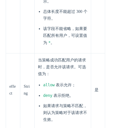
示。
总体长度不能超过 300 个
字符。
该字段不能省略，如果要
匹配所有用户，可设置值
*
为
。
当策略成功匹配用户的请求
时，是否允许该请求。可选
值为：
allow
表示允许；
effe
Stri
是
ct
ng
deny
表示拒绝。
如果请求与策略不匹配，
则认为策略对于该请求不
生效。