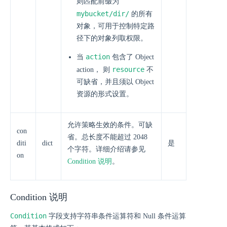
则匹配前缀为
mybucket/dir/
的所有
对象，可用于控制特定路
径下的对象列取权限。
action
当
包含了 Object
resource
action， 则
不
可缺省，并且须以 Object
资源的形式设置。
允许策略生效的条件。可缺
con
省。总长度不能超过 2048
diti
dict
是
个字符。详细介绍请参见
on
Condition 说明
。
Condition 说明
Condition
字段支持字符串条件运算符和 Null 条件运算