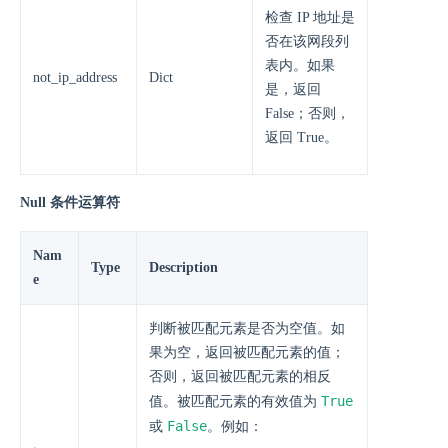
检查 IP 地址是
否在该网段列
表内。如果
not_ip_address
Dict
是，返回
False；否则，
返回 True。
Null 条件运算符
Nam
Type
Description
e
判断被匹配元素是否为空值。如
果为空，返回被匹配元素的值；
否则，返回被匹配元素的相反
True
值。被匹配元素的有效值为
False
或
。例如：