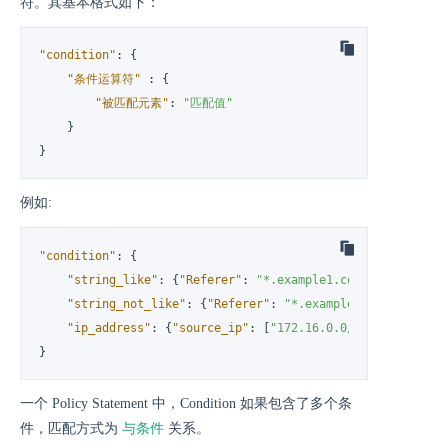
符。其基本格式如下：
"condition"
:
{
"条件运算符"
:
{
"被匹配元素"
:
"匹配值"
}
}
例如:
"condition"
:
{
"string_like"
:
{
"Referer"
:
"*.example1.com"
}
,
"string_not_like"
:
{
"Referer"
:
"*.example2.com"
}
,
"ip_address"
:
{
"source_ip"
:
[
"172.16.0.0/24"
]
}
}
一个 Policy Statement 中，Condition 如果包含了多个条
与条件
件，匹配方式为
关系。