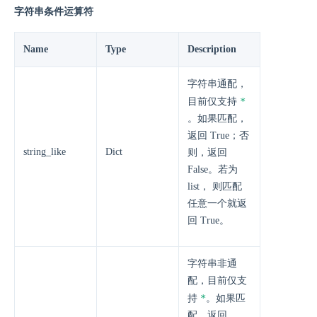
字符串条件运算符
Name
Type
Description
字符串通配，
*
目前仅支持
。如果匹配，
返回 True；否
string_like
Dict
则，返回
False。若为
list， 则匹配
任意一个就返
回 True。
字符串非通
配，目前仅支
*
持
。如果匹
配，返回