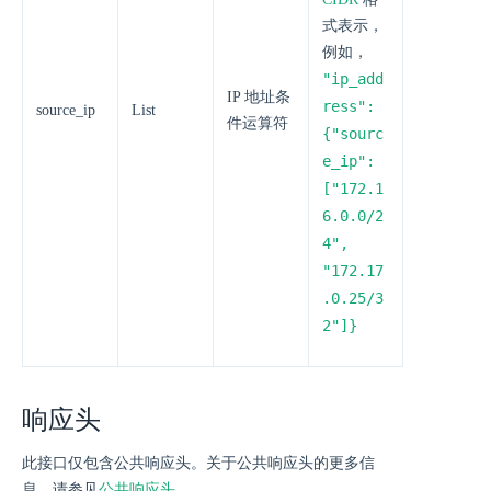
式表示，
例如，
"ip_add
IP 地址条
ress":
source_ip
List
件运算符
{"sourc
e_ip":
["172.1
6.0.0/2
4",
"172.17
.0.25/3
2"]}
响应头
此接口仅包含公共响应头。关于公共响应头的更多信
息，请参见
公共响应头
。