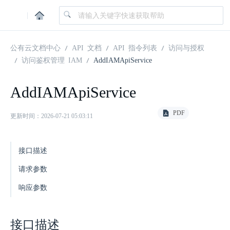
|
公有云文档中心
API 文档
API 指令列表
访问与授权
访问鉴权管理 IAM
AddIAMApiService
AddIAMApiService
PDF
更新时间：2026-07-21 05:03:11
接口描述
请求参数
响应参数
接口描述