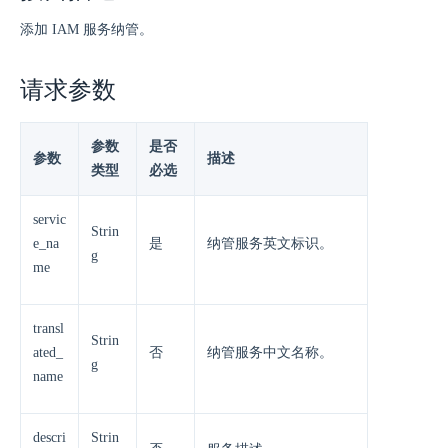
添加 IAM 服务纳管。
请求参数
参数
是否
参数
描述
类型
必选
servic
Strin
e_na
是
纳管服务英文标识。
g
me
transl
Strin
ated_
否
纳管服务中文名称。
g
name
descri
Strin