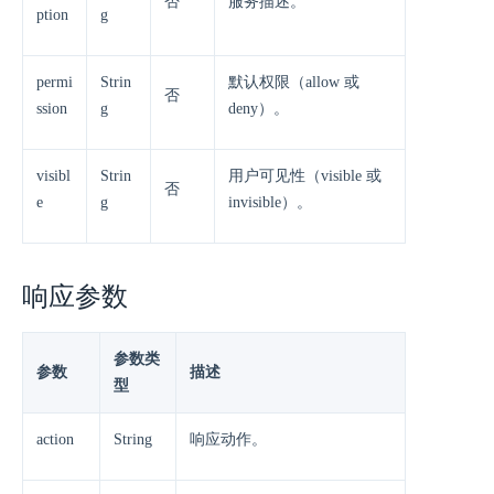
否
服务描述。
ption
g
permi
Strin
默认权限（allow 或
否
ssion
g
deny）。
visibl
Strin
用户可见性（visible 或
否
e
g
invisible）。
响应参数
参数类
参数
描述
型
action
String
响应动作。