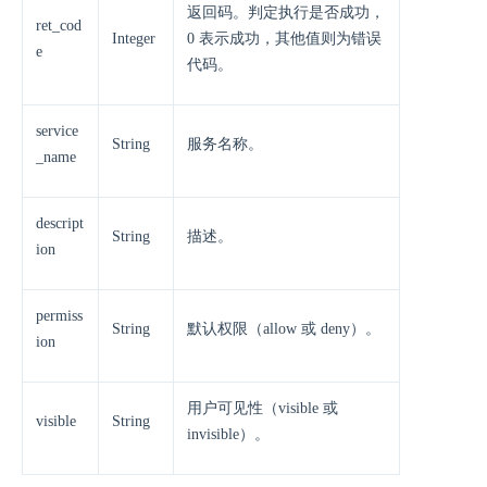
返回码。判定执行是否成功，
ret_cod
Integer
0 表示成功，其他值则为错误
e
代码。
service
String
服务名称。
_name
descript
String
描述。
ion
permiss
String
默认权限（allow 或 deny）。
ion
用户可见性（visible 或
visible
String
invisible）。