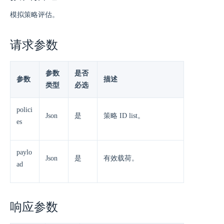
模拟策略评估。
请求参数
参数
是否
参数
描述
类型
必选
polici
Json
是
策略 ID list。
es
paylo
Json
是
有效载荷。
ad
响应参数