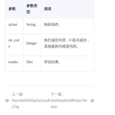
参数类
参数
描述
型
action
String
响应动作。
ret_cod
执行成功与否，0 表示成功，
Integer
e
其他值则为错误代码。
results
Dict
评估结果。
上一篇:
下一篇:
DescribeIAMApiActionsB
SetDefaultIAMPolicyVer
yTag
sion