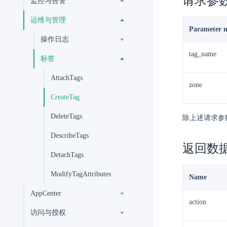
请求参
监控与告警
运维与管理
Parameter 
操作日志
tag_name
标签
AttachTags
zone
CreateTag
DeleteTags
除上述请求参
DescribeTags
返回数
DetachTags
ModifyTagAttributes
Name
AppCenter
action
访问与授权