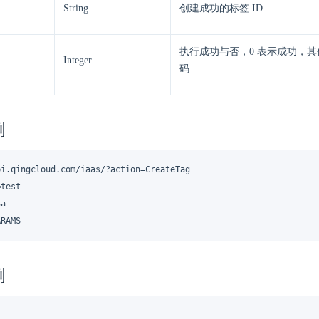
String
创建成功的标签 ID
执行成功与否，0 表示成功，
Integer
码
例
i.qingcloud.com/iaas/?action=CreateTag

test

a

ARAMS
例