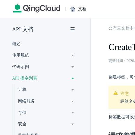
|
文档
公有云文档中
API 文档
概述
Create
使用规范
更新时间：2026-07-
代码示例
创建标签，每
API 指令列表
计算
注意
网络服务
标签名称
存储
标签数据可以
安全