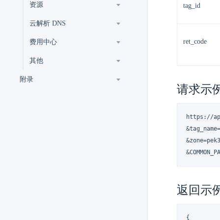
资源
tag_id
云解析 DNS
ret_code
费用中心
其他
附录
请求示
https://ap
&tag_name=
&zone=pek3
&COMMON_P
返回示
{
