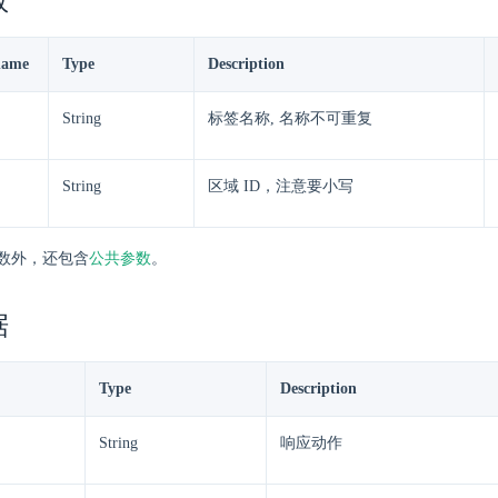
数
name
Type
Description
String
标签名称, 名称不可重复
String
区域 ID，注意要小写
数外，还包含
公共参数
。
据
Type
Description
String
响应动作