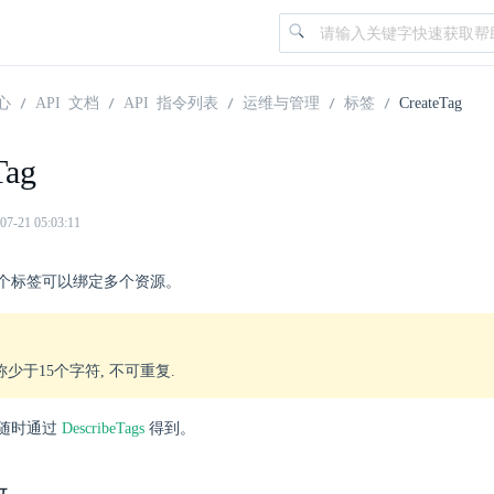
心
API 文档
API 指令列表
运维与管理
标签
CreateTag
Tag
21 05:03:11
个标签可以绑定多个资源。
少于15个字符, 不可重复.
随时通过
DescribeTags
得到。