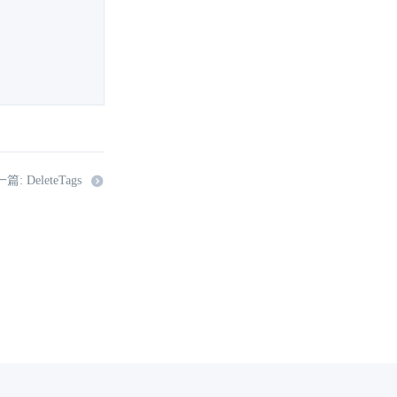
篇: DeleteTags