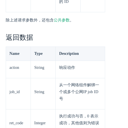
的 ID
除上述请求参数外，还包含
公共参数
。
返回数据
Name
Type
Description
action
String
响应动作
从一个网络组件解绑一
job_id
String
个或多个公网IP job ID
号
执行成功与否，0 表示
ret_code
Integer
成功，其他值则为错误