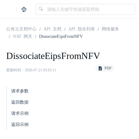
|
公有云文档中心
API 文档
API 指令列表
网络服务
NAT 网关
DissociateEipsFromNFV
DissociateEipsFromNFV
PDF
更新时间：2026-07-21 05:03:11
请求参数
返回数据
请求示例
返回示例