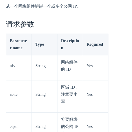
从一个网络组件解绑一个或多个公网 IP。
请求参数
Paramete
Descriptio
Type
Required
r name
n
网络组件
nfv
String
Yes
的 ID
区域 ID，
zone
String
注意要小
Yes
写
将要解绑
eips.n
String
的公网 IP
Yes