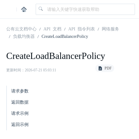
|
公有云文档中心
API 文档
API 指令列表
网络服务
负载均衡器
CreateLoadBalancerPolicy
CreateLoadBalancerPolicy
PDF
更新时间：2026-07-21 05:03:11
请求参数
返回数据
请求示例
返回示例