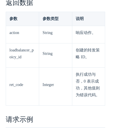
返回数据
参数
参数类型
说明
action
String
响应动作。
loadbalancer_p
创建的转发策
String
oicy_id
略 ID。
执行成功与
否，0 表示成
ret_code
Integer
功，其他值则
为错误代码。
请求示例