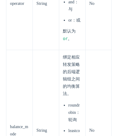
and：
operator
String
No
与
or：或
默认为
or
。
绑定相应
转发策略
的后端逻
辑组之间
的均衡算
法。
roundr
obin：
轮询
balance_m
String
No
leastco
ode