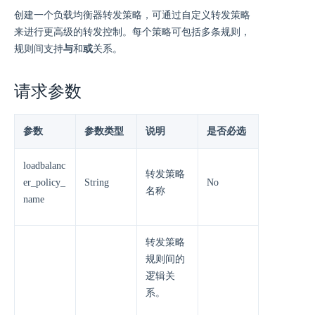
创建一个负载均衡器转发策略，可通过自定义转发策略
来进行更高级的转发控制。每个策略可包括多条规则，
规则间支持
与
和
或
关系。
请求参数
参数
参数类型
说明
是否必选
loadbalanc
转发策略
er_policy_
String
No
名称
name
转发策略
规则间的
逻辑关
系。