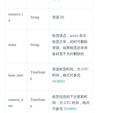
resource_i
String
资源 ID
d
租赁状态，active 表示
租赁正常，此时可删除
status
String
资源。如果租赁还未准
备好是不允许删除的
资源租赁时间，为 UTC
TimeStam
lease_time
时间，格式可参见
p
ISO8601
租赁信息的下次更新时
renewal_ti
TimeStam
间，为 UTC 时间，格式
me
p
可参见
ISO8601