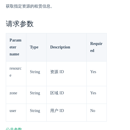
获取指定资源的租赁信息。
请求参数
Param
Requir
eter
Type
Description
ed
name
resourc
String
资源 ID
Yes
e
zone
String
区域 ID
Yes
user
String
用户 ID
No
公共参数