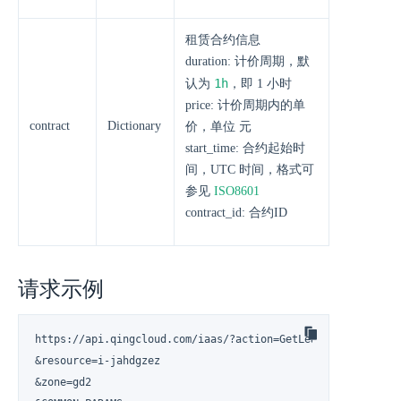
租赁合约信息
duration: 计价周期，默
1h
认为
，即 1 小时
price: 计价周期内的单
contract
Dictionary
价，单位 元
start_time: 合约起始时
间，UTC 时间，格式可
参见
ISO8601
contract_id: 合约ID
请求示例
https://api.qingcloud.com/iaas/?action=GetLeaseInfo

&resource=i-jahdgzez

&zone=gd2
