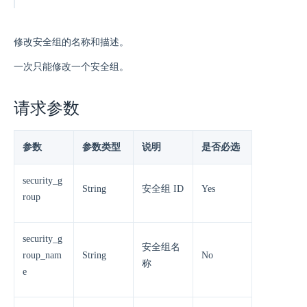
修改安全组的名称和描述。
一次只能修改一个安全组。
请求参数
参数
参数类型
说明
是否必选
security_g
String
安全组 ID
Yes
roup
security_g
安全组名
roup_nam
String
No
称
e