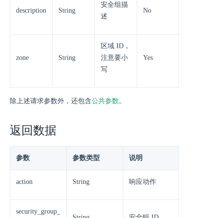
安全组描
description
String
No
述
区域 ID，
zone
String
注意要小
Yes
写
除上述请求参数外，还包含
公共参数
。
返回数据
参数
参数类型
说明
action
String
响应动作
security_group_
String
安全组 ID