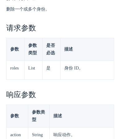
删除一个或多个身份。
请求参数
参数
是否
参数
描述
类型
必选
roles
List
是
身份 ID。
响应参数
参数类
参数
描述
型
action
String
响应动作。