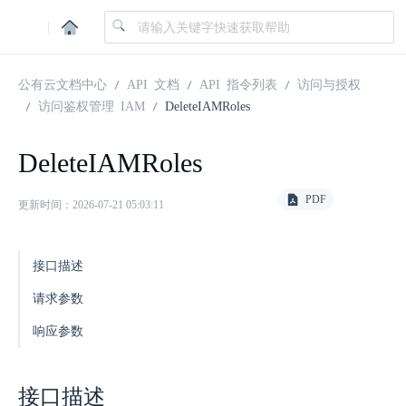
|
公有云文档中心
API 文档
API 指令列表
访问与授权
访问鉴权管理 IAM
DeleteIAMRoles
DeleteIAMRoles
PDF
更新时间：2026-07-21 05:03:11
接口描述
请求参数
响应参数
接口描述