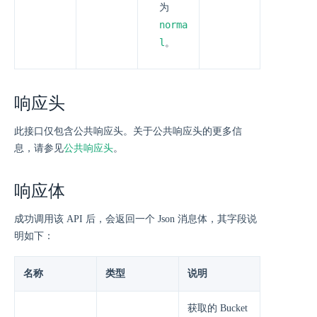
为
norma
l
。
响应头
此接口仅包含公共响应头。关于公共响应头的更多信
息，请参见
公共响应头
。
响应体
成功调用该 API 后，会返回一个 Json 消息体，其字段说
明如下：
名称
类型
说明
获取的 Bucket