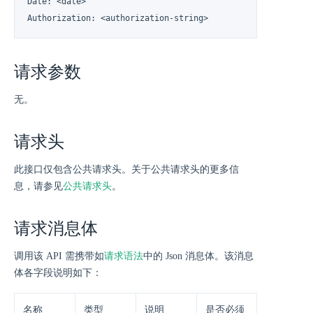
Date: <date>

Authorization: <authorization-string>
请求参数
无。
请求头
此接口仅包含公共请求头。关于公共请求头的更多信
息，请参见
公共请求头
。
请求消息体
调用该 API 需携带如
请求语法
中的 Json 消息体。该消息
体各字段说明如下：
名称
类型
说明
是否必须