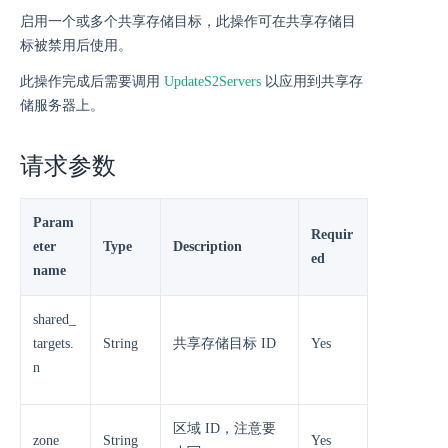
启用一个或多个共享存储目标，此操作可在共享存储目
标被禁用后使用。
此操作完成后需要调用
UpdateS2Servers
以应用到共享存
储服务器上。
请求参数
Param
Requir
eter
Type
Description
ed
name
shared_
targets.
String
共享存储目标 ID
Yes
n
区域 ID，注意要
zone
String
Yes