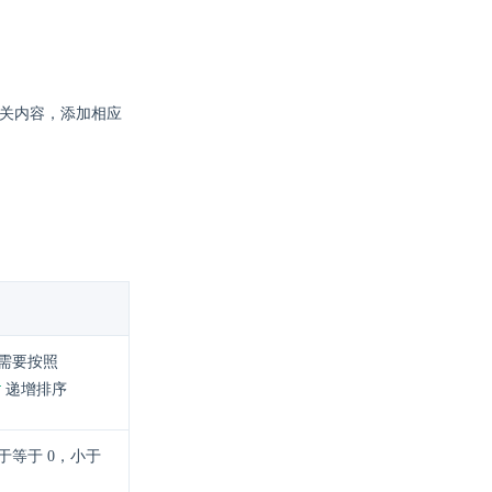
关内容，添加相应
需要按照
r
递增排序
于等于 0，小于