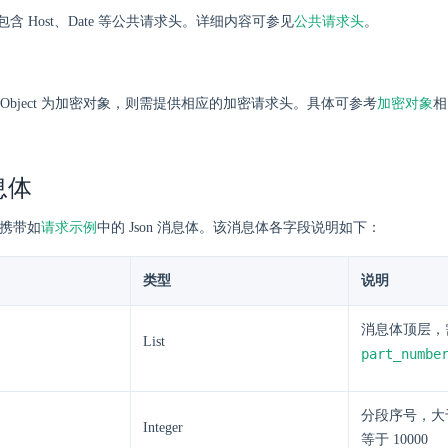
含 Host、Date 等公共请求头。详细内容可参见
公共请求头
。
Object 为加密对象，则需提供相应的加密请求头。具体可参考
加密对象
相
息体
需携带如
请求示例
中的 Json 消息体。该消息体各字段说明如下：
类型
说明
消息体顶层，
List
part_numbe
分段序号，大
Integer
等于 10000