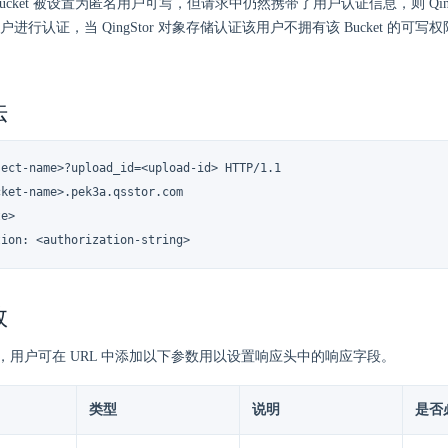
ucket 被设置为匿名用户可写，但请求中仍然携带了用户认证信息，则 Qing
进行认证，当 QingStor 对象存储认证该用户不拥有该 Bucket 的可
法
ject-name>?upload_id=<upload-id> HTTP/1.1

ket-name>.pek3a.qsstor.com

e>

tion: <authorization-string>
数
，用户可在 URL 中添加以下参数用以设置响应头中的响应字段。
类型
说明
是否