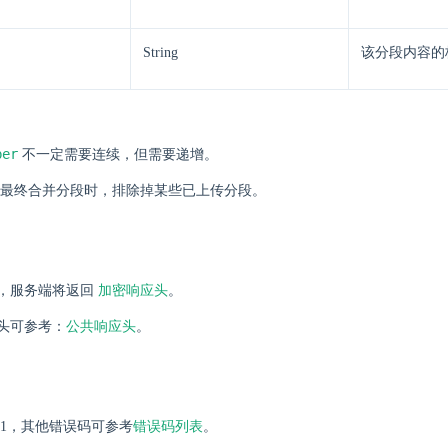
String
该分段内容的
ber
不一定需要连续，但需要递增。
最终合并分段时，排除掉某些已上传分段。
，服务端将返回
加密响应头
。
头可参考：
公共响应头
。
01，其他错误码可参考
错误码列表
。