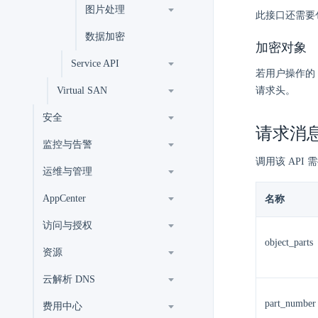
图片处理
此接口还需要包
数据加密
加密对象
Service API
若用户操作的 
请求头。
Virtual SAN
安全
请求消
监控与告警
调用该 API 
运维与管理
AppCenter
名称
访问与授权
object_parts
资源
云解析 DNS
part_number
费用中心