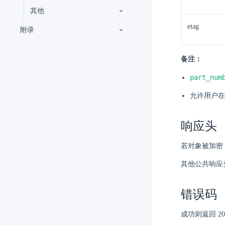
其他
etag
附录
备注：
part_num
允许用户在
响应头
若对象被加密
其他公共响应
错误码
成功则返回 2