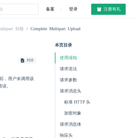
备案
登录
注册有礼
ultipart 分段
Complete Multipart Upload
本页目录
使用须知
PDF
请求语法
完成后，用户未调用该
请求参数
错误。
请求消息头
标准 HTTP 头
加密对象
请求消息体
响应头