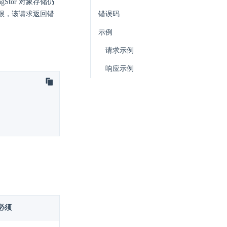
Stor 对象存储仍
写权限，该请求返回错
错误码
示例
请求示例
响应示例
必须