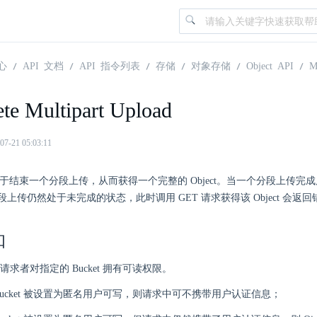
心
API 文档
API 指令列表
存储
对象存储
Object API
M
te Multipart Upload
21 05:03:11
口用于结束一个分段上传，从而获得一个完整的 Object。当一个分段上传
上传仍然处于未完成的状态，此时调用 GET 请求获得该 Object 会返回
知
求者对指定的 Bucket 拥有可读权限。
Bucket 被设置为匿名用户可写，则请求中可不携带用户认证信息；