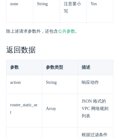
zone
String
注意要小
Yes
写
除上述请求参数外，还包含
公共参数
。
返回数据
参数
参数类型
描述
action
String
响应动作
JSON 格式的
router_static_se
Array
VPC 网络规则
t
列表
根据过滤条件