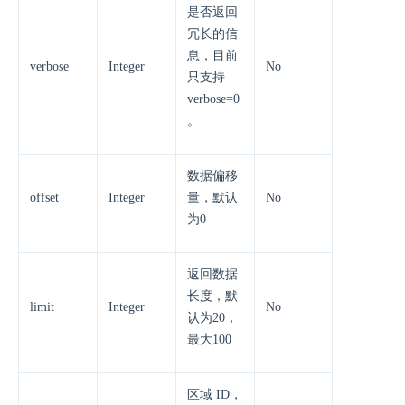
是否返回
冗长的信
息，目前
verbose
Integer
No
只支持
verbose=0
。
数据偏移
offset
Integer
量，默认
No
为0
返回数据
长度，默
limit
Integer
No
认为20，
最大100
区域 ID，