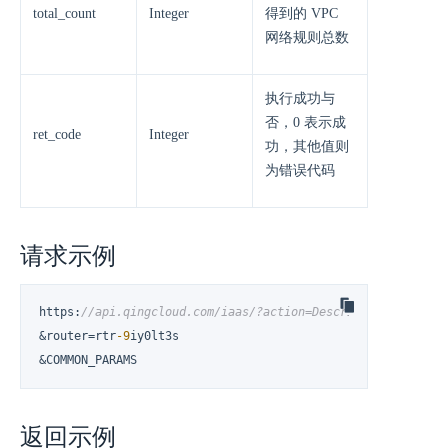
total_count
Integer
得到的 VPC
网络规则总数
执行成功与
否，0 表示成
ret_code
Integer
功，其他值则
为错误代码
请求示例
https
:
//api.qingcloud.com/iaas/?action=DescribeRouterStati
&router=rtr
-9
iy0lt3s

&COMMON_PARAMS
返回示例