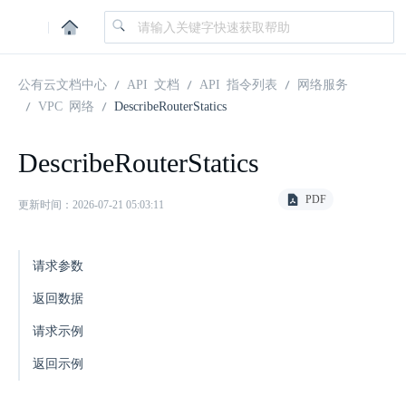
|
公有云文档中心
API 文档
API 指令列表
网络服务
VPC 网络
DescribeRouterStatics
DescribeRouterStatics
PDF
更新时间：2026-07-21 05:03:11
请求参数
返回数据
请求示例
返回示例