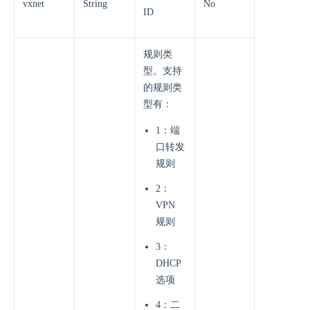
vxnet
String
No
ID
规则类
型。支持
的规则类
型有：
1：端
口转发
规则
2：
VPN
规则
3：
DHCP
选项
4：二