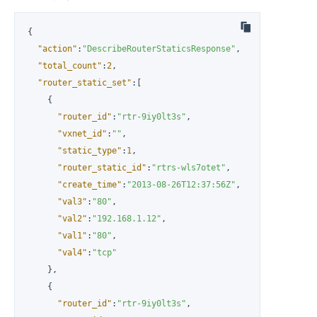
{
"action"
:
"DescribeRouterStaticsResponse"
,
"total_count"
:
2
,
"router_static_set"
:
[
{
"router_id"
:
"rtr-9iy0lt3s"
,
"vxnet_id"
:
""
,
"static_type"
:
1
,
"router_static_id"
:
"rtrs-wls7otet"
,
"create_time"
:
"2013-08-26T12:37:56Z"
,
"val3"
:
"80"
,
"val2"
:
"192.168.1.12"
,
"val1"
:
"80"
,
"val4"
:
"tcp"
}
,
{
"router_id"
:
"rtr-9iy0lt3s"
,