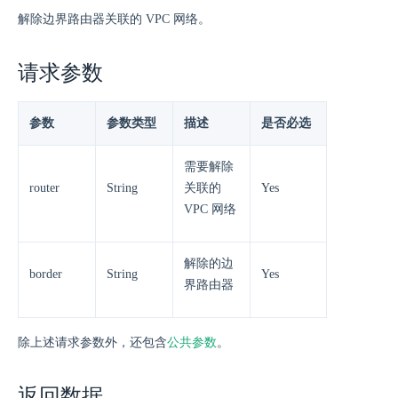
解除边界路由器关联的 VPC 网络。
请求参数
参数
参数类型
描述
是否必选
需要解除
router
String
关联的
Yes
VPC 网络
解除的边
border
String
Yes
界路由器
除上述请求参数外，还包含
公共参数
。
返回数据