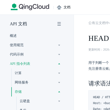
|
文档
公有云文档中
API 文档
概述
HEAD 
使用规范
更新时间：2026-07-
代码示例
用于判断一个 
API 指令列表
先注册青云账
计算
请求语
网络服务
存储
HEAD / HTT
云硬盘
Host: <buc
Date: <dat