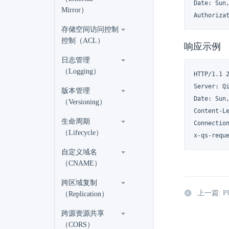
Date: Sun,
Mirror）
Authoriza
存储空间访问控制
控制（ACL）
响应示例
日志管理
（Logging）
HTTP/1.1 2
Server: Qi
版本管理
Date: Sun,
（Versioning）
Content-Le
生命周期
Connection
（Lifecycle）
x-qs-requ
自定义域名
（CNAME）
跨区域复制
上一篇: PU
（Replication）
跨源资源共享
（CORS）