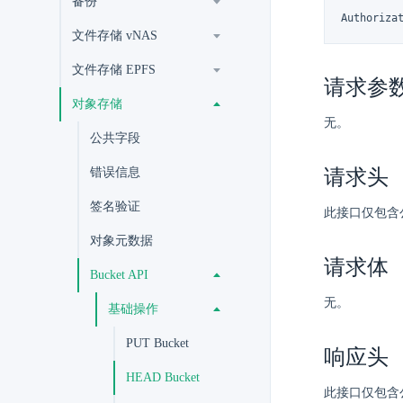
备份
Authoriza
文件存储 vNAS
文件存储 EPFS
请求参
对象存储
无。
公共字段
请求头
错误信息
签名验证
此接口仅包含
对象元数据
请求体
Bucket API
无。
基础操作
PUT Bucket
响应头
HEAD Bucket
此接口仅包含