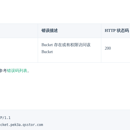
错误描述
HTTP 状态码
Bucket 存在或有权限访问该
200
Bucket
参考
错误码列表
。
P/1.1

cket.pek3a.qsstor.com
