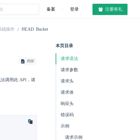
备案
登录
注册有礼
基础操作
HEAD Bucket
本页目录
请求语法
PDF
请求参数
法调用此 API，请
请求头
请求体
响应头
错误码
示例
请求示例