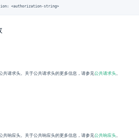
tion: <authorization-string>
数
公共请求头。关于公共请求头的更多信息，请参见
公共请求头
。
公共响应头。关于公共响应头的更多信息，请参见
公共响应头
。