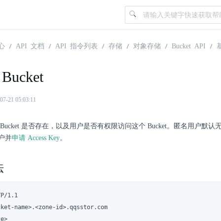
心
API 文档
API 指令列表
存储
对象存储
Bucket API
Bucket
21 05:03:11
Bucket 是否存在，以及用户是否有权限访问这个 Bucket。匿名用户默认无
户并
申请 Access Key
。
法
P/1.1

ket-name>.<zone-id>.qqsstor.com

e>
