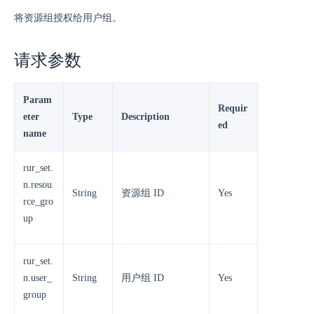
将资源组授权给用户组。
请求参数
Param
Requir
eter
Type
Description
ed
name
rur_set.
n.resou
String
资源组 ID
Yes
rce_gro
up
rur_set.
n.user_
String
用户组 ID
Yes
group