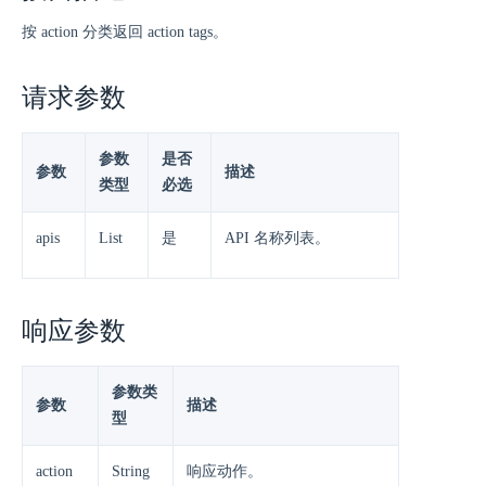
按 action 分类返回 action tags。
请求参数
参数
是否
参数
描述
类型
必选
apis
List
是
API 名称列表。
响应参数
参数类
参数
描述
型
action
String
响应动作。