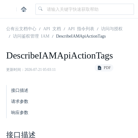
|
公有云文档中心
API 文档
API 指令列表
访问与授权
访问鉴权管理 IAM
DescribeIAMApiActionTags
DescribeIAMApiActionTags
PDF
更新时间：2026-07-21 05:03:11
接口描述
请求参数
响应参数
接口描述