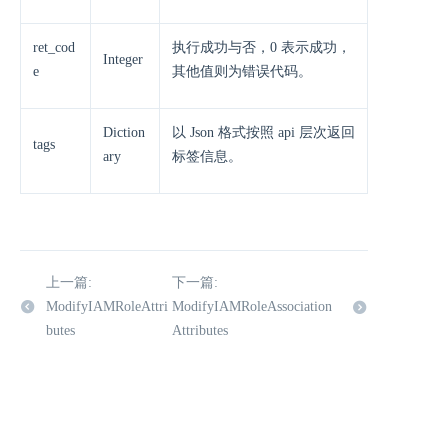
ret_cod
执行成功与否，0 表示成功，
Integer
e
其他值则为错误代码。
Diction
以 Json 格式按照 api 层次返回
tags
ary
标签信息。
上一篇:
下一篇:
ModifyIAMRoleAttri
ModifyIAMRoleAssociation
butes
Attributes