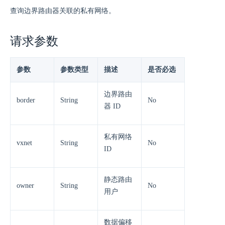
查询边界路由器关联的私有网络。
请求参数
参数
参数类型
描述
是否必选
边界路由
border
String
No
器 ID
私有网络
vxnet
String
No
ID
静态路由
owner
String
No
用户
数据偏移