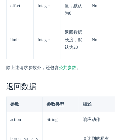
offset
Integer
量，默认
No
为0
返回数据
limit
Integer
长度，默
No
认为20
除上述请求参数外，还包含
公共参数
。
返回数据
参数
参数类型
描述
action
String
响应动作
border_vxnet_s
查询到的私有