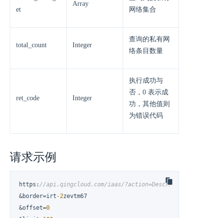
Array
et
网络集合
查询的私有网
total_count
Integer
络条目数量
执行成功与
否，0 表示成
ret_code
Integer
功，其他值则
为错误代码
请求示例
https
:
//api.qingcloud.com/iaas/?action=DescribeBorderVxnet
&border=irt
-2
zevtm67

&offset=
0