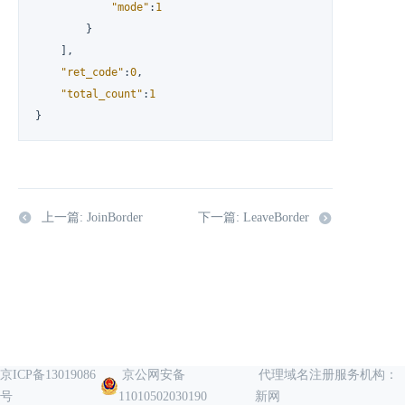
"mode"
:
1
}
]
,
"ret_code"
:
0
,
"total_count"
:
1
}
上一篇: JoinBorder
下一篇: LeaveBorder
京ICP备13019086
京公网安备
代理域名注册服务机构：
号
11010502030190
新网