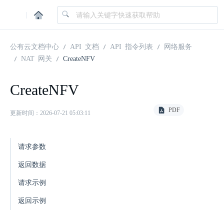
|
公有云文档中心
API 文档
API 指令列表
网络服务
NAT 网关
CreateNFV
CreateNFV
PDF
更新时间：2026-07-21 05:03:11
请求参数
返回数据
请求示例
返回示例