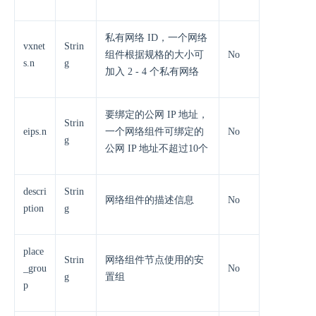
私有网络 ID，一个网络
vxnet
Strin
组件根据规格的大小可
No
s.n
g
加入 2 - 4 个私有网络
要绑定的公网 IP 地址，
Strin
eips.n
一个网络组件可绑定的
No
g
公网 IP 地址不超过10个
descri
Strin
网络组件的描述信息
No
ption
g
place
Strin
网络组件节点使用的安
_grou
No
g
置组
p