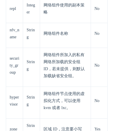
Integ
网络组件使用的副本策
repl
No
er
略
nfv_n
Strin
网络组件名称
No
ame
g
网络组件所加入的私有
securi
Strin
网络所加载的安全组
ty_gr
No
g
ID，若未提供，则默认
oup
加载缺省安全组。
网络组件节点使用的虚
hyper
Strin
拟化方式，可以使用
No
visor
g
kvm 或者 lxc。
Strin
zone
区域 ID，注意要小写
Yes