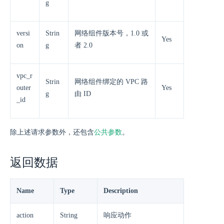
g
versi
Strin
网络组件版本号，1.0 或
Yes
on
g
者 2.0
vpc_r
Strin
网络组件绑定的 VPC 路
outer
Yes
g
由 ID
_id
除上述请求参数外，还包含
公共参数
。
返回数据
Name
Type
Description
action
String
响应动作