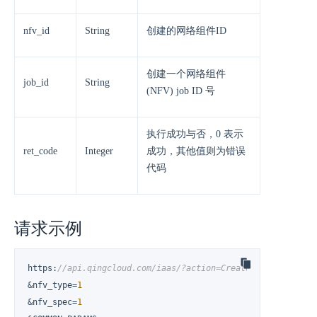
nfv_id
String
创建的网络组件ID
创建一个网络组件
job_id
String
(NFV) job ID 号
执行成功与否，0 表示
ret_code
Integer
成功，其他值则为错误
代码
请求示例
https
:
//api.qingcloud.com/iaas/?action=CreateNFV
&nfv_type=
1
&nfv_spec=
1