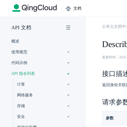
|
文档
公有云文档中
API 文档
概述
Descri
使用规范
更新时间：2026-07-
代码示例
接口描
API 指令列表
计算
返回身份关联
网络服务
请求参
存储
安全
参数