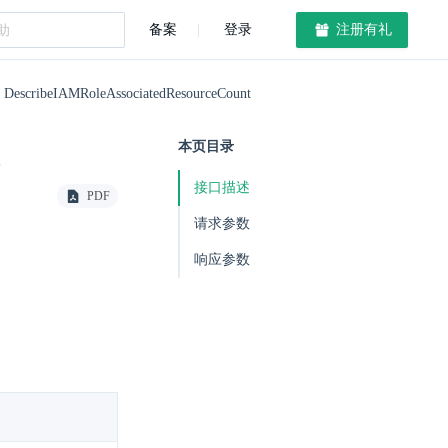
备案
登录
注册有礼
DescribeIAMRoleAssociatedResourceCount
本页目录
接口描述
PDF
请求参数
响应参数