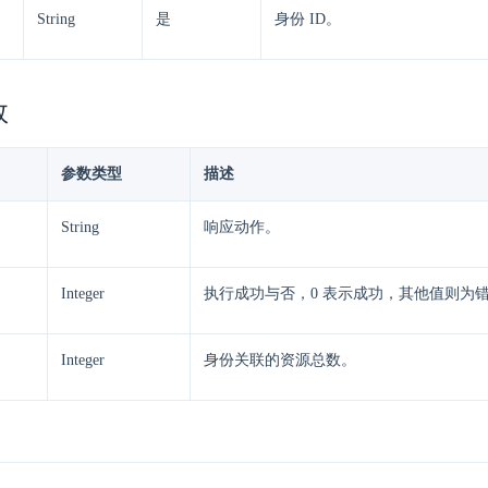
String
是
身份 ID。
数
参数类型
描述
String
响应动作。
Integer
执行成功与否，0 表示成功，其他值则为
Integer
身份关联的资源总数。