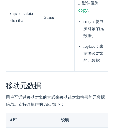
。默认值为
copy
。
x-qs-metadata-
String
directive
copy：复制
源对象的元
数据。
replace：表
示修改对象
的元数据
移动元数据
用户可通过移动对象的方式来移动该对象携带的元数据
信息。支持该操作的 API 如下：
API
说明