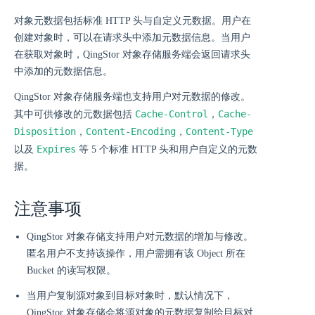
对象元数据包括标准 HTTP 头与自定义元数据。用户在
创建对象时，可以在请求头中添加元数据信息。当用户
在获取对象时，QingStor 对象存储服务端会返回请求头
中添加的元数据信息。
QingStor 对象存储服务端也支持用户对元数据的修改。
Cache-Control
Cache-
其中可供修改的元数据包括
，
Disposition
Content-Encoding
Content-Type
，
，
Expires
以及
等 5 个标准 HTTP 头和用户自定义的元数
据。
注意事项
QingStor 对象存储支持用户对元数据的增加与修改。
匿名用户不支持该操作，用户需拥有该 Object 所在
Bucket 的读写权限。
当用户复制源对象到目标对象时，默认情况下，
QingStor 对象存储会将源对象的元数据复制给目标对