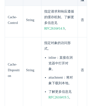
指定请求和响应遵循
Cache-
的缓存机制。了解更
String
否
Control
多信息见
RFC2616#14.9
。
指定对象的访问形
式。
inline：直接在浏
览器中打开对
Cache-
象。
Dispositi
String
否
on
attachment：将对
象下载到本地。
了解更多信息见
RFC2616#19.5
。