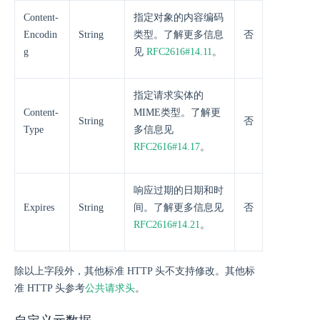
Content-
指定对象的内容编码
Encodin
String
类型。了解更多信息
否
g
见
RFC2616#14.11
。
指定请求实体的
Content-
MIME类型。了解更
String
否
Type
多信息见
RFC2616#14.17
。
响应过期的日期和时
Expires
String
间。了解更多信息见
否
RFC2616#14.21
。
除以上字段外，其他标准 HTTP 头不支持修改。其他标
准 HTTP 头参考
公共请求头
。