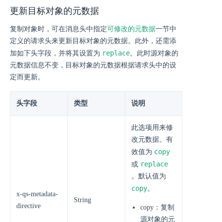
更新目标对象的元数据
复制对象时，可在消息头中指定
可修改的元数据
一节中
定义的请求头来更新目标对象的元数据。此外，还需添
replace
加如下头字段，并将其设置为
。此时源对象的
元数据信息不变，目标对象的元数据根据请求头中的设
定而更新。
头字段
类型
说明
此选项用来修
改元数据。有
copy
效值为
replace
或
。默认值为
copy
。
x-qs-metadata-
String
directive
copy：复制
源对象的元