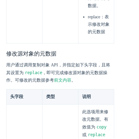
数据。
replace：表
示修改对象
的元数据
修改源对象的元数据
用户通过调用复制对象 API，并指定如下头字段，且将
replace
其设置为
，即可完成修改源对象的元数据操
作。可修改的元数据参考
前文内容
。
头字段
类型
说明
此选项用来修
改元数据。有
copy
效值为
replace
或