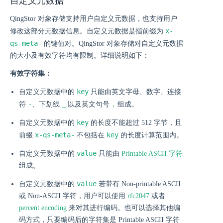
自定义元数据
QingStor 对象存储支持用户自定义元数据，也支持用户
x-
修改这部分元数据信息。自定义元数据是指前缀为
qs-meta-
的键值对。QingStor 对象存储对自定义元数据
的大小及有效字符均有限制。详细说明如下：
有效字符集：
key
自定义元数据中的
只能由英文字母、数字、连接
-
_
.
符
、下划线
以及英文句号
组成。
key
自定义元数据中的
的长度不能超过 512 字节，且
x-qs-meta-
key
前缀
不包括在
的长度计算范围内。
value
自定义元数据中的
只能由
Printable ASCII 字符
组成。
value
自定义元数据中的
若带有 Non-printable ASCII
或 Non-ASCII 字符，用户可以使用
rfc2047
或者
percent encoding
来对其进行编码。也可以选择其他编
码方式，只要编码后的字符集是 Printable ASCII 字符