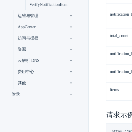
VerifyNotificationItem
notification_l
运维与管理
AppCenter
total_count
访问与授权
资源
notification_l
云解析 DNS
费用中心
notification_
其他
items
附录
请求示
https://a