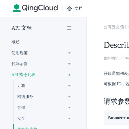
|
文档
公有云文档中
API 文档
概述
Describ
使用规范
更新时间：2026-07-
代码示例
获取通知列表
API 指令列表
可根据 ID
计算
网络服务
请求参
存储
Parameter 
安全