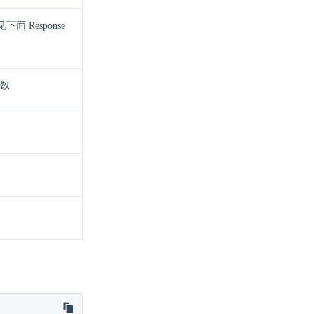
面 Response
数