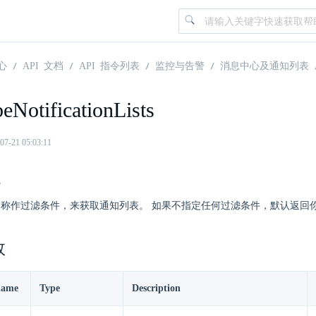
心
API 文档
API 指令列表
监控与告警
消息中心及通知列表
eNotificationLists
21 05:03:11
。
，名称作过滤条件，来获取通知列表。 如果不指定任何过滤条件，默认返回
数
name
Type
Description