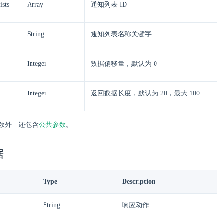
ists
Array
通知列表 ID
String
通知列表名称关键字
Integer
数据偏移量，默认为 0
Integer
返回数据长度，默认为 20，最大 100
数外，还包含
公共参数
。
据
Type
Description
String
响应动作