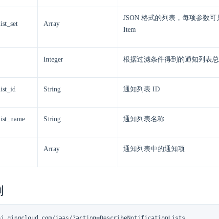
JSON 格式的列表，每项参数可见下
ist_set
Array
Item
Integer
根据过滤条件得到的通知列表总
ist_id
String
通知列表 ID
list_name
String
通知列表名称
Array
通知列表中的通知项
例
pi.qingcloud.com/iaas/?action=DescribeNotificationLists
