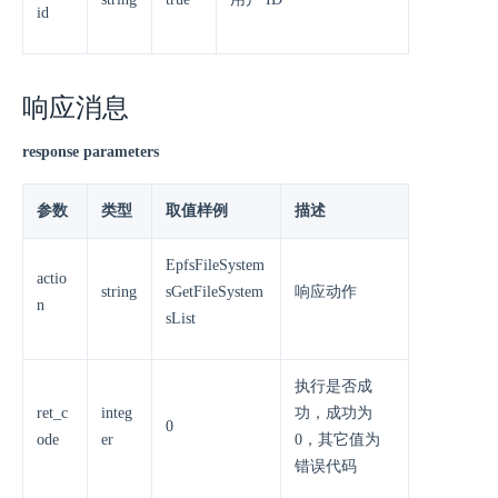
id
响应消息
response parameters
参数
类型
取值样例
描述
EpfsFileSystem
actio
string
sGetFileSystem
响应动作
n
sList
执行是否成
ret_c
integ
功，成功为
0
ode
er
0，其它值为
错误代码