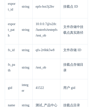
expor
string
epfs-boi3j2hv
挂载点 ID
t_id
expor
10.0.0.7@o2ib:
文件存储中挂
t_pat
string
/lustrefs/testepfs
载点真实路径
h
/test_ob
fs_id
string
qfs-2r6hk5w8
文件存储 ID
fs_pa
挂载点存储目
string
/test_ob
th
录
integ
gid
41522
用户 gid
er
name
string
测试_产品中心
挂载点目录