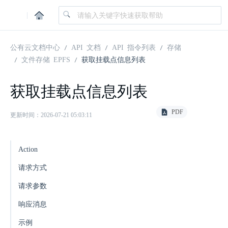
|
公有云文档中心
API 文档
API 指令列表
存储
文件存储 EPFS
获取挂载点信息列表
获取挂载点信息列表
PDF
更新时间：2026-07-21 05:03:11
Action
请求方式
请求参数
响应消息
示例