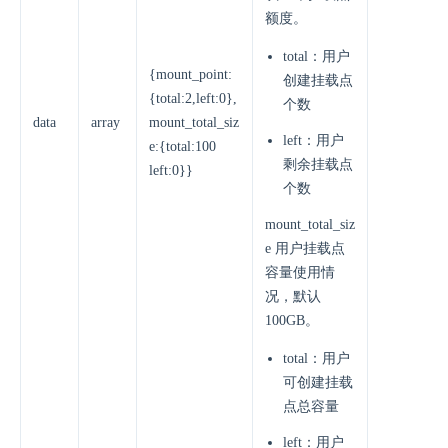
额度。
total：用户
{mount_point:
创建挂载点
{total:2,left:0},
个数
data
array
mount_total_siz
left：用户
e:{total:100
剩余挂载点
left:0}}
个数
mount_total_siz
e 用户挂载点
容量使用情
况，默认
100GB。
total：用户
可创建挂载
点总容量
left：用户