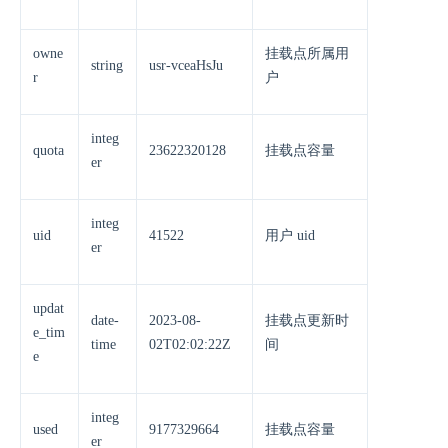
owne
挂载点所属用
string
usr-vceaHsJu
r
户
integ
quota
23622320128
挂载点容量
er
integ
uid
41522
用户 uid
er
updat
date-
2023-08-
挂载点更新时
e_tim
time
02T02:02:22Z
间
e
integ
used
9177329664
挂载点容量
er