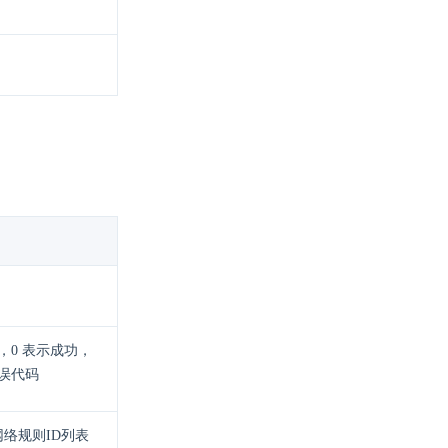
，0 表示成功，
误代码
 网络规则ID列表