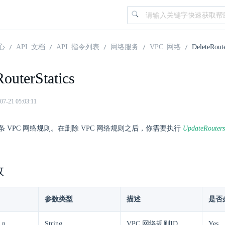
心
API 文档
API 指令列表
网络服务
VPC 网络
DeleteRoute
outerStatics
21 05:03:11
 VPC 网络规则。在删除 VPC 网络规则之后，你需要执行
UpdateRouters
数
参数类型
描述
是否
s.n
String
VPC 网络规则ID
Yes