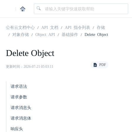
|
公有云文档中心
API 文档
API 指令列表
存储
对象存储
Object API
基础操作
Delete Object
Delete Object
PDF
更新时间：2026-07-21 05:03:11
请求语法
请求参数
请求消息头
请求消息体
响应头