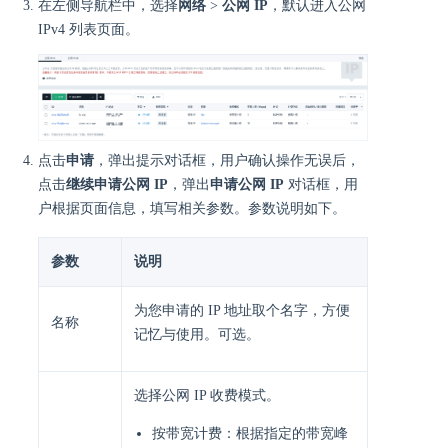
在左侧导航栏中，选择
网络
>
公网 IP
，默认进入公网
IPv4 列表页面。
点击
申请
，弹出提示对话框，用户确认操作无误后，
点击
继续申请公网 IP
，弹出
申请公网 IP
对话框，用
户根据页面信息，填写相关参数。参数说明如下。
参数
说明
为您申请的 IP 地址取个名字，方便
名称
记忆与使用。可选。
选择公网 IP 收费模式。
按带宽计费：根据指定的带宽峰