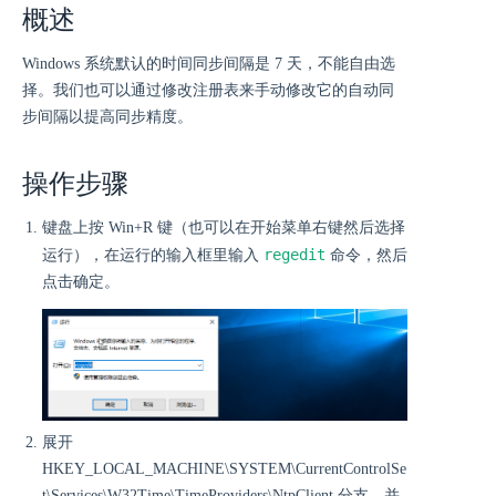
概述
Windows 系统默认的时间同步间隔是 7 天，不能自由选
择。我们也可以通过修改注册表来手动修改它的自动同
步间隔以提高同步精度。
操作步骤
键盘上按 Win+R 键（也可以在开始菜单右键然后选择
regedit
运行），在运行的输入框里输入
命令，然后
点击确定。
展开
HKEY_LOCAL_MACHINE\SYSTEM\CurrentControlSe
t\Services\W32Time\TimeProviders\NtpClient 分支，并