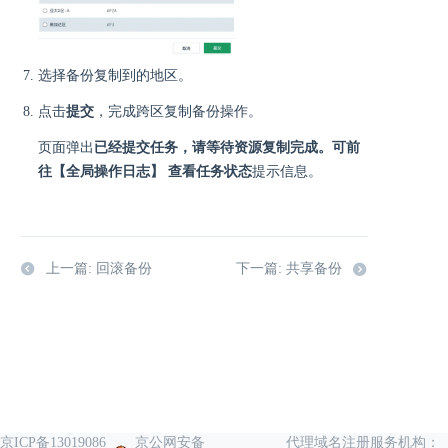
选择备份复制到的地区。
点击
提交
，完成跨区复制备份操作。
页面弹出
已经提交任务，请等待资源复制完成。可前
往【全局操作日志】 查看任务状态
提示信息。
上一篇: 回滚备份
下一篇: 共享备份
京ICP备13019086
京公网安备
代理域名注册服务机构：