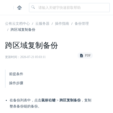
|
公有云文档中心
云服务器
操作指南
备份管理
跨区域复制备份
跨区域复制备份
PDF
更新时间：2026-07-21 05:03:11
前提条件
操作步骤
在备份列表中，点击
鼠标右键
>
跨区复制备份
，复制
整条备份链的备份。