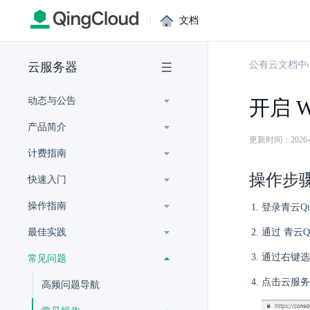
|
文档
公有云文档中
云服务器
动态与公告
开启 
产品简介
更新时间：2026-07-
计费指南
操作步
快速入门
操作指南
登录青云Q
最佳实践
通过 青云Q
通过右键
常见问题
点击云服务
高频问题导航