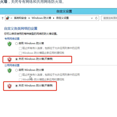
 防火墙
，关闭专有网络和共用网络防火墙。