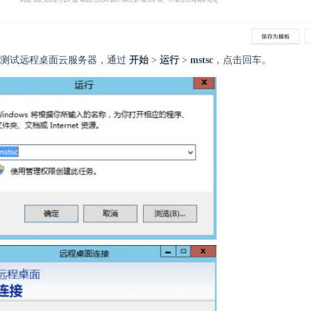
端测试远程桌面云服务器，通过
开始
>
运行
>
mstsc
，点击回车。