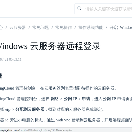
心
云服务器
常见问题
常见操作
操作系统功能
开启 Wind
Windows 云服务器远程登录
21 05:03:11
骤
ingCloud 管理控制台，在云服务器列表里找到待操作的云服务器。
ingCloud 管理控制台，选择
网络
>
公网 IP
>
申请
，进入
公网 IP
申请页
选择
eip
>
分配到云服务器
，找到对应的云服务器完成绑定。
器 id 旁边小电脑的标志，通过 web vnc 登录到云服务器，开启远程桌面