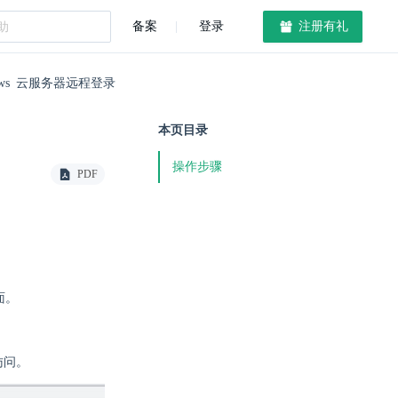
备案
登录
注册有礼
ows 云服务器远程登录
本页目录
操作步骤
PDF
面。
访问。