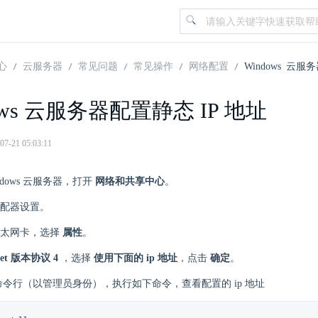
心
云服务器
常见问题
常见操作
网络配置
Windows 云服
ows 云服务器配置静态 IP 地址
21 05:03:11
ndows 云服务器，打开
网络和共享中心
。
配器设置。
以太网卡，选择
属性
。
rnet 版本协议 4
，选择
使用下面的 ip 地址
，点击
确定
。
d 命令行（以管理员身份），执行如下命令，查看配置的 ip 地址