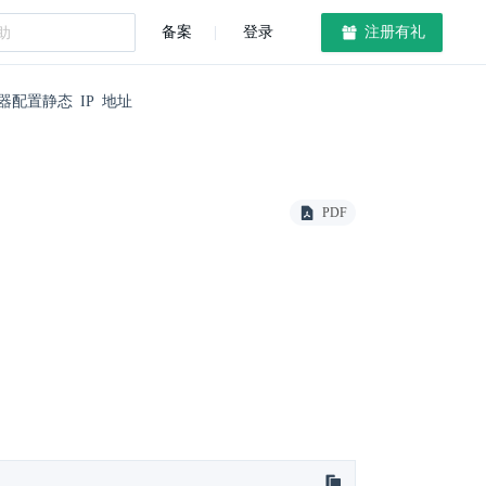
备案
登录
注册有礼
务器配置静态 IP 地址
PDF