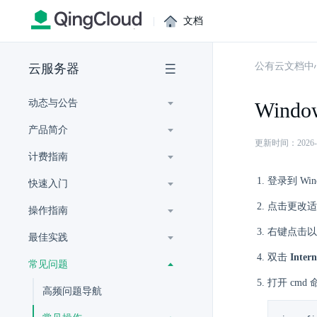
|
文档
公有云文档中
云服务器
动态与公告
Wind
产品简介
更新时间：2026-07-
计费指南
登录到 Wi
快速入门
点击更改适
操作指南
右键点击
最佳实践
双击
Inte
常见问题
打开 cm
高频问题导航