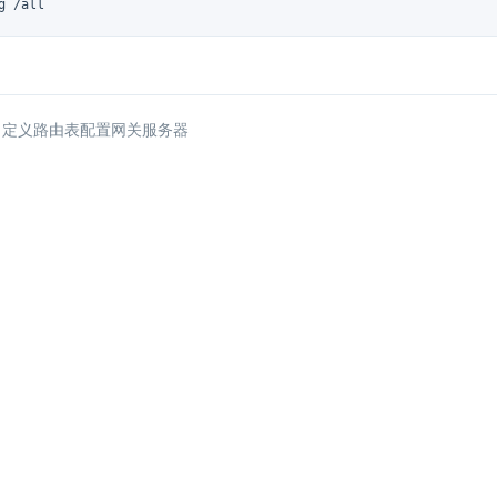
g /all
 自定义路由表配置网关服务器