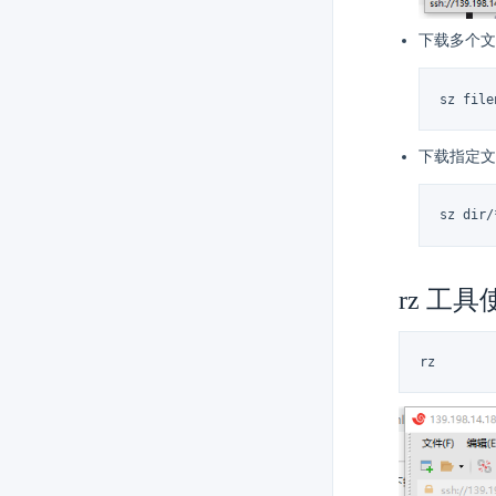
下载多个文
sz file
下载指定文
sz dir/
rz 工具
rz