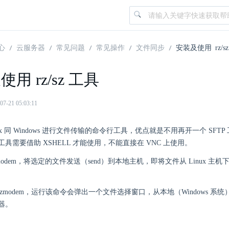
心
云服务器
常见问题
常见操作
文件同步
安装及使用 rz/s
用 rz/sz 工具
21 05:03:11
Linux 同 Windows 进行文件传输的命令行工具，优点就是不用再开一个 SF
具需要借助 XSHELL 才能使用，不能直接在 VNC 上使用。
d zmodem，将选定的文件发送（send）到本地主机，即将文件从 Linux 主机下载
eive zmodem，运行该命令会弹出一个文件选择窗口，从本地（Windows 
务器。