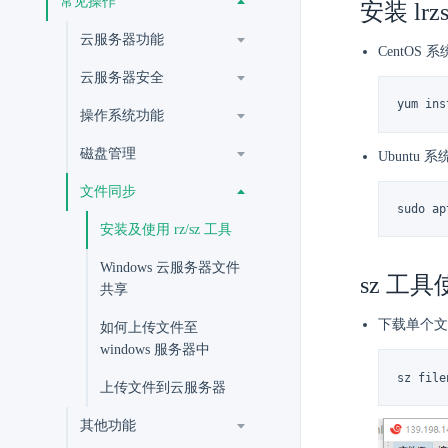
常见操作
安装 lrz
云服务器功能
CentOS 系
云服务器安全
yum ins
操作系统功能
磁盘管理
Ubuntu 系
文件同步
sudo ap
安装及使用 rz/sz 工具
Windows 云服务器文件
sz 工具
共享
下载单个文
如何上传文件至
windows 服务器中
sz file
上传文件到云服务器
其他功能