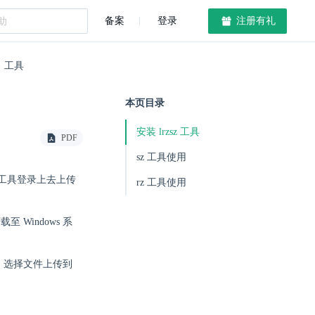
备案
登录
注册有礼
z 工具
本页目录
安装 lrzsz 工具
PDF
sz 工具使用
TP 工具登录上去上传
rz 工具使用
至 Windows 系
系统）选择文件上传到