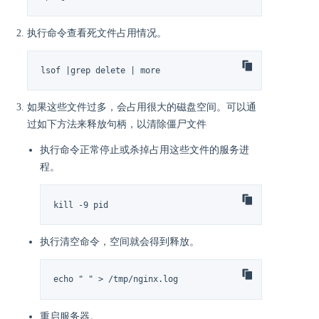
执行命令查看死文件占用情况。
lsof |grep delete | more
如果这些文件过多，会占用很大的磁盘空间。可以通
过如下方法来释放句柄，以清除僵尸文件
执行命令正常停止或杀掉占用这些文件的服务进
程。
kill -9 pid
执行清空命令，空间就会得到释放。
echo " " > /tmp/nginx.log
重启服务器。