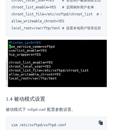
chroot_local_user=YES    # 全部用户被限制在主目录

chroot_list_enable=YES   # 启用例外用户名单

chroot_list_file=/etc/vsftpd/chroot_list  # 指定例
allow_writeable_chroot=YES

local_root=/var/ftp/test # 设置本地用户登录后所在的目录
1.4 被动模式设置
被动模式下 vsftpd.conf 配置参数设置。