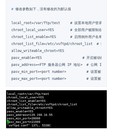
# 
修改参数如下，没有修改的为默认值
local_root=/var/ftp/test     # 设置本地用户登录后所在目录

chroot_local_user=YES        # 全部用户被限制在主目录

chroot_list_enable=YES       # 启用例外用户名单

chroot_list_file=/etc/vsftpd/chroot_list  # 指定例
allow_writeable_chroot=YES

pasv_enable=YES                    # 开启被动模式

pasv_address=<FTP 服务器公网 IP 地址>  # 公网 IP

pasv_min_port=<port number>          # 设置被动模式下
pasv_max_port=<port number>          # 设置被动模式