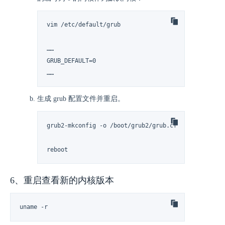
vim /etc/default/grub

……

GRUB_DEFAULT=0

……
生成 grub 配置文件并重启。
grub2-mkconfig -o /boot/grub2/grub.cfg

reboot
6、重启查看新的内核版本
uname -r