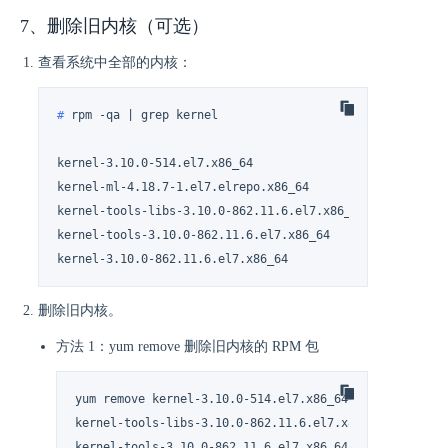
7、删除旧内核（可选）
查看系统中全部的内核：
# 
rpm -qa | grep kernel
kernel-3.10.0-514.el7.x86_64

kernel-ml-4.18.7-1.el7.elrepo.x86_64

kernel-tools-libs-3.10.0-862.11.6.el7.x86_64

kernel-tools-3.10.0-862.11.6.el7.x86_64

kernel-3.10.0-862.11.6.el7.x86_64
删除旧内核。
方法 1：yum remove 删除旧内核的 RPM 包
yum remove kernel-3.10.0-514.el7.x86_64 \

kernel-tools-libs-3.10.0-862.11.6.el7.x86_64 \

kernel-tools-3.10.0-862.11.6.el7.x86_64 \
