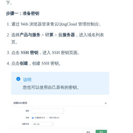
下。
步骤一：准备密钥
通过 Web 浏览器登录青云QingCloud 管理控制台。
选择
产品与服务
>
计算
>
云服务器
，进入域名列表
页。
点击
SSH 密钥
，进入 SSH 密钥页面。
点击
创建
，创建 SSH 密钥。
说明
您也可以使用自己原有的密钥。