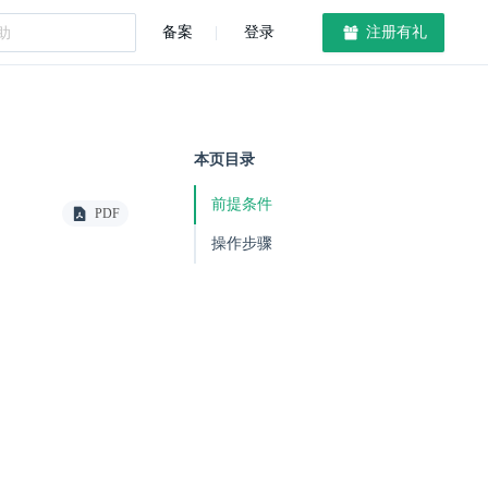
备案
登录
注册有礼
本页目录
前提条件
PDF
操作步骤