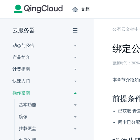
|
文档
公有云文档中
云服务器
动态与公告
绑定公网
产品简介
更新时间：2026-07-
计费指南
本章节介绍如何
快速入门
操作指南
前提条
基本功能
已获取 青云
镜像
网卡已分配
挂载硬盘