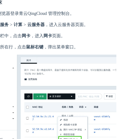
骤
 浏览器登录青云QingCloud 管理控制台。
服务
>
计算
>
云服务器
，进入云服务器页面。
栏中，点击
网卡
，进入
网卡
页面。
所在行，点击
鼠标右键
，弹出菜单窗口。