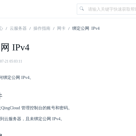
心
云服务器
操作指南
网卡
绑定公网 IPv4
 IPv4
21 05:03:11
绑定公网 IPv4。
件
QingCloud 管理控制台的账号和密码。
到云服务器，且未绑定公网 IPv4。