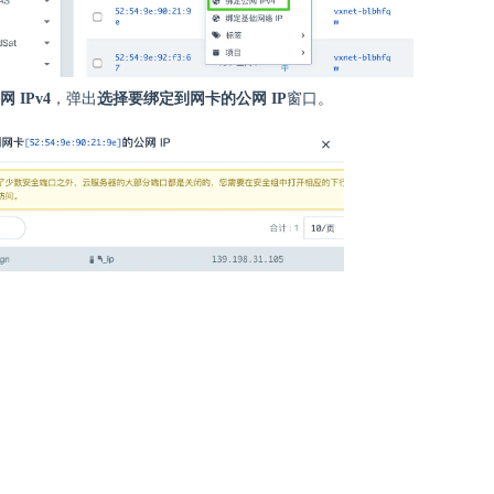
 IPv4
，弹出
选择要绑定到网卡的公网 IP
窗口。