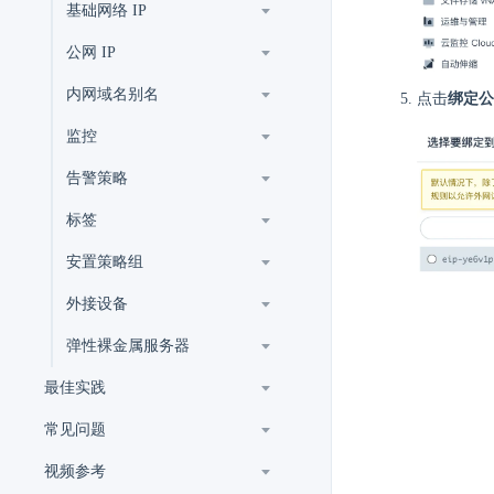
基础网络 IP
公网 IP
内网域名别名
点击
绑定公网
监控
告警策略
标签
安置策略组
外接设备
弹性裸金属服务器
最佳实践
常见问题
视频参考