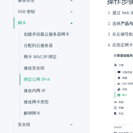
操作步
备份管理
SSH 密钥
通过 Web
网卡
选择
产品与
创建并挂载云服务器网卡
在左侧导航
在指定网卡
分配到云服务器
网卡 MAC/IP 绑定
修改安全组
绑定公网 IPv4
修改内网 IP
修改网卡类型
解绑网卡
安全组