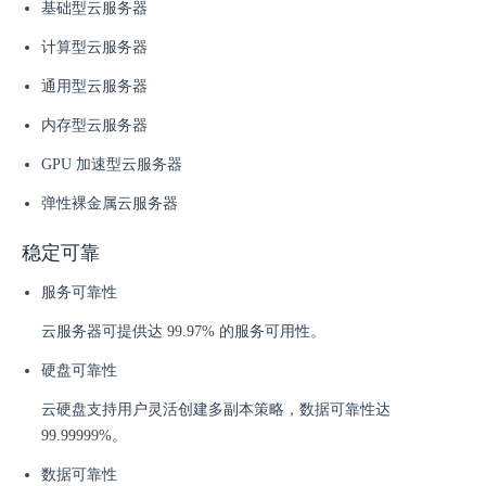
基础型云服务器
计算型云服务器
通用型云服务器
内存型云服务器
GPU 加速型云服务器
弹性裸金属云服务器
稳定可靠
服务可靠性
云服务器可提供达 99.97% 的服务可用性。
硬盘可靠性
云硬盘支持用户灵活创建多副本策略，数据可靠性达
99.99999%。
数据可靠性