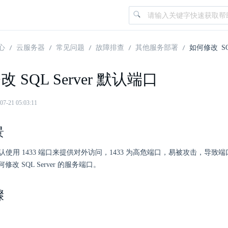
心
云服务器
常见问题
故障排查
其他服务部署
如何修改 SQ
 SQL Server 默认端口
21 05:03:11
景
ver 默认使用 1433 端口来提供对外访问，1433 为高危端口，易被攻击，导
改 SQL Server 的服务端口。
骤