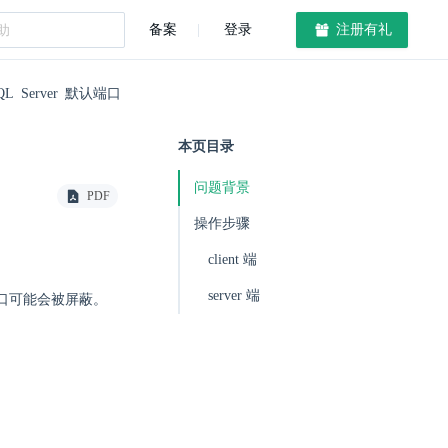
备案
登录
注册有礼
L Server 默认端口
本页目录
问题背景
PDF
操作步骤
client 端
server 端
致端口可能会被屏蔽。