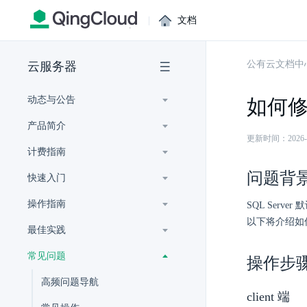
|
文档
公有云文档中
云服务器
动态与公告
如何修改
产品简介
更新时间：2026-07-
计费指南
问题背
快速入门
操作指南
SQL Ser
以下将介绍如何修
最佳实践
常见问题
操作步
高频问题导航
client 端