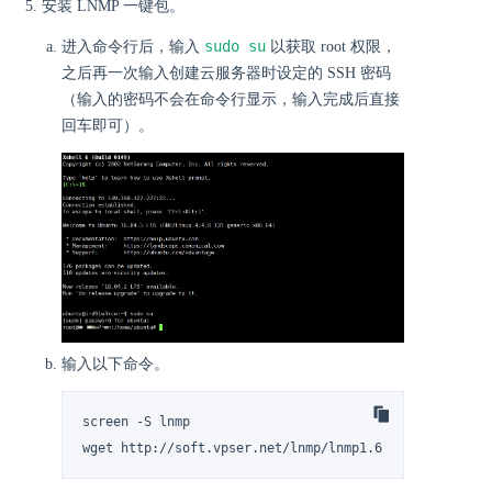
安装 LNMP 一键包。
sudo su
进入命令行后，输入
以获取 root 权限，
之后再一次输入创建云服务器时设定的 SSH 密码
（输入的密码不会在命令行显示，输入完成后直接
回车即可）。
输入以下命令。
screen -S lnmp

wget http://soft.vpser.net/lnmp/lnmp1.6.tar.gz -cO ln