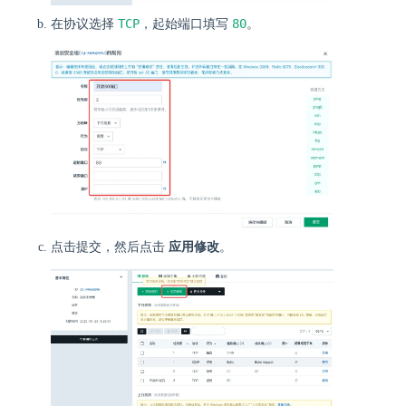
TCP
80
在协议选择
，起始端口填写
。
点击提交，然后点击
应用修改
。