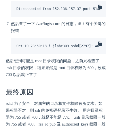
Disconnected from 152.136.157.37 port 51400 [preauth]
然后查了一下 /var/log/secure 的日志，里面有个关键的
报错
Oct 10 23:50:18 i-jlabc309 sshd[2797]: Authentication r
然后想到可能是 root 目录权限的问题，之前只检查了
.ssh 目录的权限，结果果然是 root 目录权限为 600，改成
700 以后就正常了
最终原因
sshd 为了安全，对属主的目录和文件权限有所要求。如
果权限不对，则 ssh 的免密码登录不生效。 用户目录权
限为 755 或者 700，就是不能是 77x。 .ssh 目录权限一般
为 755 或者 700。 rsa_id.pub 及 authorized_keys 权限一般