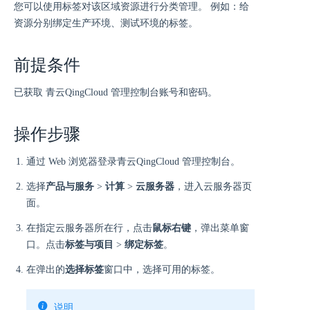
您可以使用标签对该区域资源进行分类管理。 例如：给
资源分别绑定生产环境、测试环境的标签。
前提条件
已获取 青云QingCloud 管理控制台账号和密码。
操作步骤
通过 Web 浏览器登录青云QingCloud 管理控制台。
选择
产品与服务
>
计算
>
云服务器
，进入云服务器页
面。
在指定云服务器所在行，点击
鼠标右键
，弹出菜单窗
口。点击
标签与项目
>
绑定标签
。
在弹出的
选择标签
窗口中，选择可用的标签。
说明