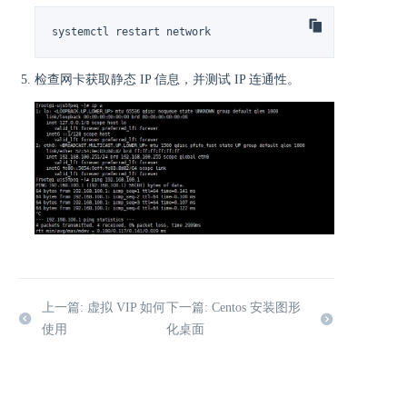
systemctl restart network
检查网卡获取静态 IP 信息，并测试 IP 连通性。
上一篇: 虚拟 VIP 如何
下一篇: Centos 安装图形
使用
化桌面