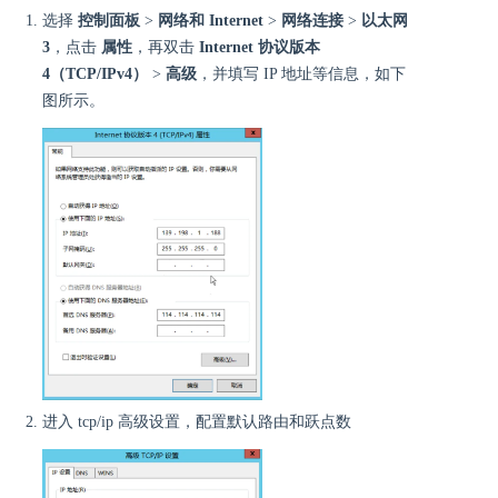
选择
控制面板
>
网络和 Internet
>
网络连接
>
以太网
3
，点击
属性
，再双击
Internet 协议版本
4（TCP/IPv4）
>
高级
，并填写 IP 地址等信息，如下
图所示。
进入 tcp/ip 高级设置，配置默认路由和跃点数