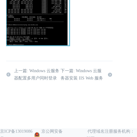
上一篇: Windows 云服务
下一篇: Windows 云服
器配置多用户同时登录
务器安装 IIS Web 服务
京ICP备13019086
京公网安备
代理域名注册服务机构：