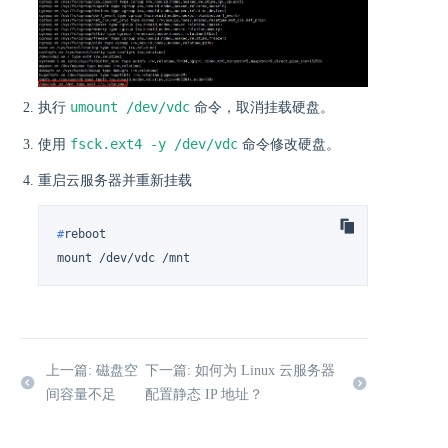
umount /dev/vdc
执行
命令，取消挂载硬盘。
fsck.ext4 -y /dev/vdc
使用
命令修改硬盘。
重启云服务器并重新挂载
#
reboot
mount /dev/vdc /mnt
上一篇: 磁盘空
下一篇: 如何为 Linux 云服务器
间容量不足
配置静态 IP 地址？